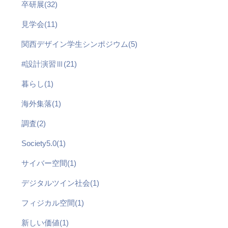
卒研展(32)
見学会(11)
関西デザイン学生シンポジウム(5)
#設計演習Ⅲ(21)
暮らし(1)
海外集落(1)
調査(2)
Society5.0(1)
サイバー空間(1)
デジタルツイン社会(1)
フィジカル空間(1)
新しい価値(1)