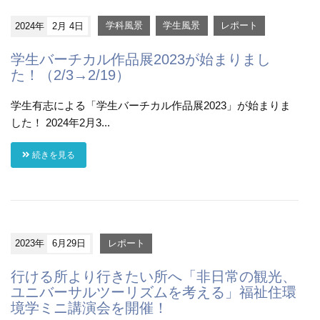
2024年
2月 4日
学科風景
学生風景
レポート
学生バーチカル作品展2023が始まりまし
た！（2/3→2/19）
学生有志による「学生バーチカル作品展2023」が始まりま
した！ 2024年2月3...
続きを見る
2023年
6月29日
レポート
行ける所より行きたい所へ「非日常の観光、
ユニバーサルツーリズムを考える」福祉住環
境学ミニ講演会を開催！