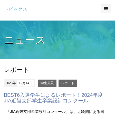
トピックス
ニュース
レポート
2025年
12月14日
学生風景
レポート
BEST6入選学生によるレポート！2024年度
JIA近畿支部学生卒業設計コンクール
- 「JIA近畿支部卒業設計コンクール」は、近畿圏にある国