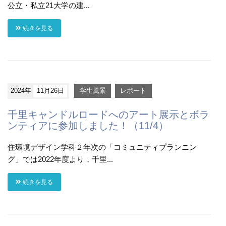
公立・私立21大学の建...
続きを見る
2024年
11月26日
学生風景
レポート
千里キャンドルロードへのアート展示とボラ
ンティアに参加しました！（11/4）
住環境デザイン学科２年次の「コミュニティプランニン
グ」では2022年度より，千里...
続きを見る