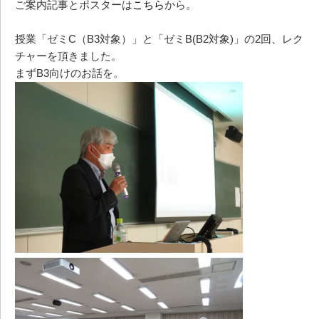
ご案内記事とポスターは
こちら
から。
授業「ゼミC（B3対象）」と「ゼミB(B2対象)」の2回、レク
チャーを頂きました。
まずB3向けのお話を。