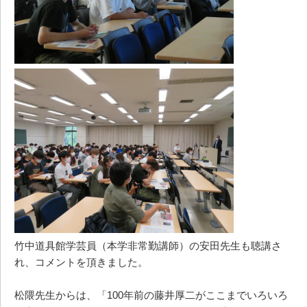
竹中道具館学芸員（本学非常勤講師）の安田先生も聴講さ
れ、コメントを頂きました。
松隈先生からは、「100年前の藤井厚二がここまでいろいろ