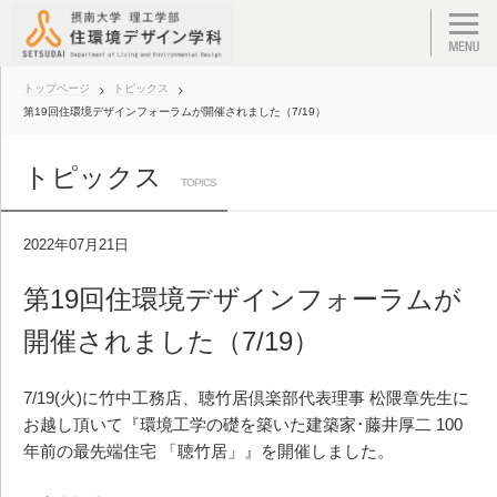
トップページ
トピックス
第19回住環境デザインフォーラムが開催されました（7/19）
トピックス
TOPICS
2022年07月21日
第19回住環境デザインフォーラムが
開催されました（7/19）
7/19(火)に竹中工務店、聴竹居倶楽部代表理事 松隈章先生に
お越し頂いて『環境工学の礎を築いた建築家･藤井厚二 100
年前の最先端住宅 「聴竹居」』を開催しました。