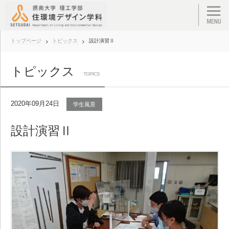
トップページ
トピックス
設計演習Ⅱ
トピックス
TOPICS
2020年09月24日
学生風景
設計演習Ⅱ