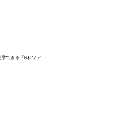
見学できる「R科ツア