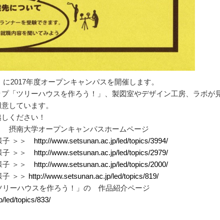
土）に2017年度オープンキャンパスを開催します。
ップ「ツリーハウスを作ろう！」、製図室やデザイン工房、ラボが
用意しています。
越しください！
＞ 摂南大学オープンキャンパスホームページ
様子 ＞＞
http://www.setsunan.ac.jp/led/topics/3994/
様子 ＞＞
http://www.setsunan.ac.jp/led/topics/2979/
様子 ＞＞
http://www.setsunan.ac.jp/led/topics/2000/
様子 ＞＞
http://www.setsunan.ac.jp/led/topics/819/
「ツリーハウスを作ろう！」の 作品紹介ページ
/led/topics/833/