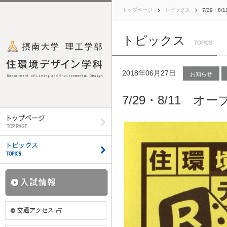
トップページ
トピックス
7/29・
トピックス
TOPICS
2018年06月27日
お知らせ
7/29・8/11 
交通アクセス