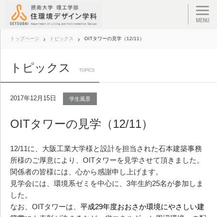
トップページ
トピックス
OITタワーの見学（12/11）
トピックス
TOPICS
2017年12月15日
学生風景
OITタワーの見学（12/11）
12/11に、大阪工業大学様と設計を担当された石本建築事務
所様のご厚意により、OITタワーを見学させて頂きました。
関係者の皆様には、心から感謝申し上げます。
見学会には、環境系ゼミを中心に、3年生約25名が参加しま
した。
なお、OITタワーは、
平成29年度おおさか環境にやさしい建