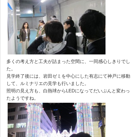
多くの考え方と工夫が詰まった空間に、一同感心しきりでし
た。
見学終了後には、岩田ゼミを中心にした有志にて神戸に移動
して、ルミナリエの見学も行いました。
照明の見え方も、白熱球からLEDになってだいぶんと変わっ
たようですね。