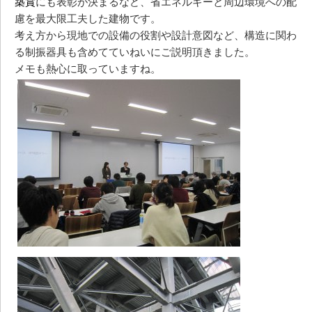
築賞
にも表彰が決まるなど、省エネルギーと周辺環境への配
慮を最大限工夫した建物です。
考え方から現地での設備の役割や設計意図など、構造に関わ
る制振器具も含めてていねいにご説明頂きました。
メモも熱心に取っていますね。