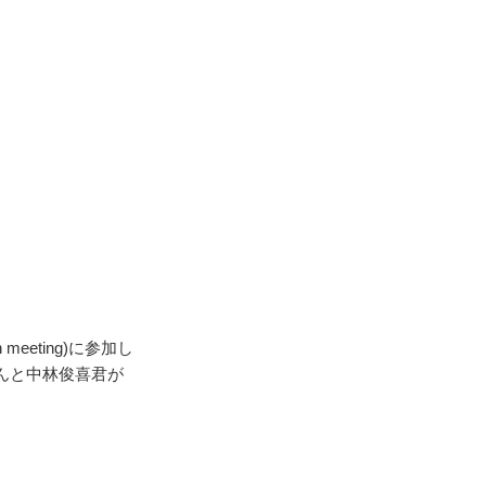
meeting)に参加し
さんと中林俊喜君が