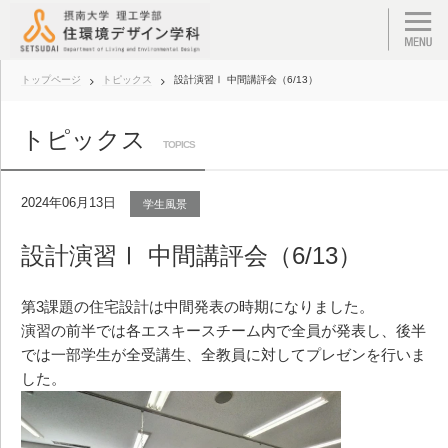
トップページ
トピックス
設計演習Ⅰ 中間講評会（6/13）
トピックス
TOPICS
2024年06月13日
学生風景
設計演習Ⅰ 中間講評会（6/13）
第3課題の住宅設計は中間発表の時期になりました。
演習の前半では各エスキースチーム内で全員が発表し、後半
では一部学生が全受講生、全教員に対してプレゼンを行いま
した。