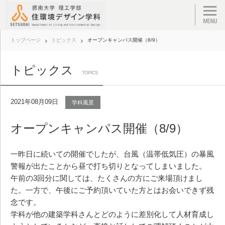
トップページ
トピックス
オープンキャンパス開催（8/9）
トピックス
TOPICS
2021年08月09日
学科風景
オープンキャンパス開催（8/9）
一昨日に続いての開催でしたが、台風（温帯低気圧）の暴風
警報が出たことから昼で打ち切りとなってしまいました。
午前の3回分に関しては、たくさんの方にご来場頂けまし
た。一方で、午後にご予約頂いていた方とはお会いできず残
念です。
学科が他の建築学科さんとどのように差別化して人材育成し