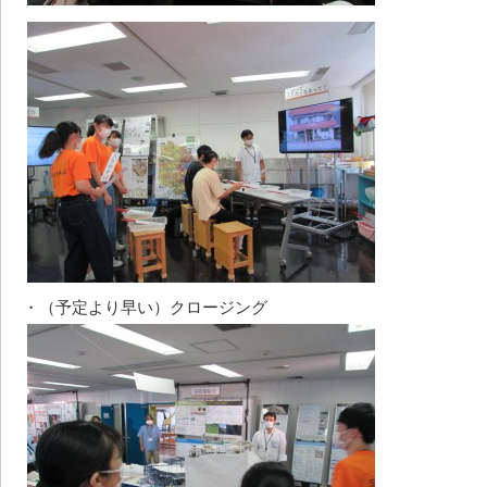
・（予定より早い）クロージング