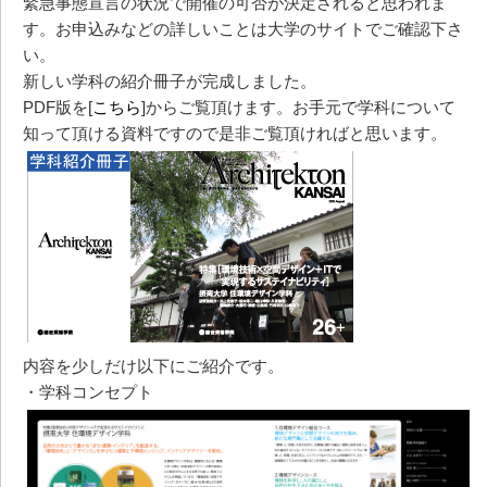
緊急事態宣言の状況で開催の可否が決定されると思われま
す。お申込みなどの詳しいことは大学のサイトでご確認下さ
い。
新しい学科の紹介冊子が完成しました。
PDF版を[
こちら
]からご覧頂けます。お手元で学科について
知って頂ける資料ですので是非ご覧頂ければと思います。
内容を少しだけ以下にご紹介です。
・学科コンセプト