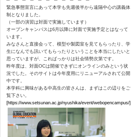
緊急事態宣言にあって本学も先週後半から遠隔中心の講義体
制となりました。
（一部の演習は対面で実施しています）
オープンキャンパスは6月以降に対面で実施予定とはなって
います。
みなさんと直接会って、模型や製図室を見てもらったり、学
生になんでも訊いてもらったりということを本当にしたいと
思っていますが、こればっかりは社会情勢次第です。
昨年度は、対面OCは開催できずにオンラインのみという状
況でした。そのサイトは今年度用にリニューアルされて公開
中です。
本学科に興味がある中高生の皆さんは、まずはこの辺りをご
覧下さい。
[https://www.setsunan.ac.jp/nyushika/event/webopencampus/]