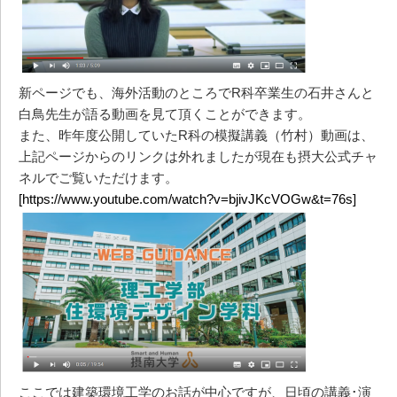
新ページでも、海外活動のところでR科卒業生の石井さんと
白鳥先生が語る動画を見て頂くことができます。
また、昨年度公開していたR科の模擬講義（竹村）動画は、
上記ページからのリンクは外れましたが現在も摂大公式チャ
ネルでご覧いただけます。
[https://www.youtube.com/watch?v=bjivJKcVOGw&t=76s]
ここでは建築環境工学のお話が中心ですが、日頃の講義･演