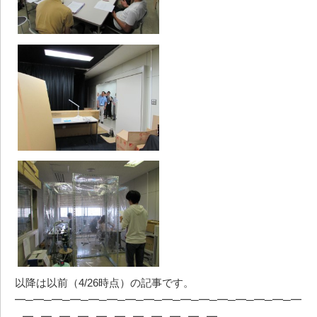
以降は以前（4/26時点）の記事です。
━─━─━─━─━─━─━─━─━─━─━─━─━─━─━─━
─━─━─━─━─━─━─━─━─━─━─━