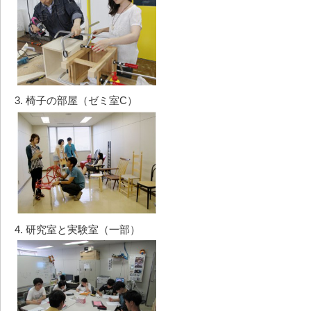
3. 椅子の部屋（ゼミ室C）
4. 研究室と実験室（一部）