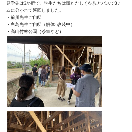
見学先は3か所で、学生たちは慌ただしく徒歩とバスで3チー
ムに分かれて巡回しました。
・前川先生ご自邸
・白鳥先生ご自邸（解体･改装中）
・高山竹林公園（茶室など）