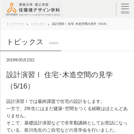
トップページ
トピックス
設計演習Ⅰ 住宅･木造空間の見学（5/16）
トピックス
TOPICS
2019年05月23日
設計演習Ⅰ 住宅･木造空間の見学
（5/16）
設計演習Ⅰでは最終課題で住宅の設計をします。
一方で、2年生にはまだ建築･空間をつくる経験はほとんどあ
りません。
そこで、基礎設計演習などで非常勤講師としてお世話になっ
ている、前川先生のご自宅などの見学会を行いました。