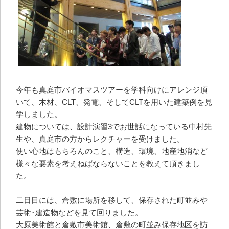
今年も真庭市バイオマスツアーを学科向けにアレンジ頂
いて、木材、CLT、発電、そしてCLTを用いた建築例を見
学しました。
建物については、設計演習3でお世話になっている中村先
生や、真庭市の方からレクチャーを受けました。
使い心地はもちろんのこと、構造、環境、地産地消など
様々な要素を考えねばならないことを教えて頂きまし
た。
二日目には、倉敷に場所を移して、保存された町並みや
芸術･建造物などを見て回りました。
大原美術館と倉敷市美術館、倉敷の町並み保存地区を訪