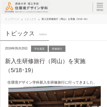
トップページ
トピックス
新入生研修旅行（岡山）を実施（5/18･19）
トピックス
TOPICS
2019年05月20日
学生風景
研修旅行
新入生研修旅行（岡山）を実施
（5/18･19）
住環境デザイン学科新入生研修旅行に行ってきました。