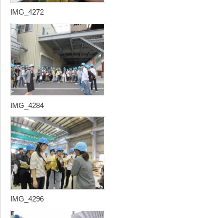
IMG_4272
IMG_4284
IMG_4296