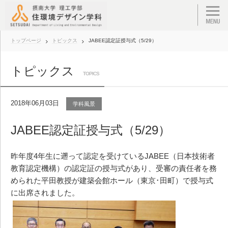
トップページ
トピックス
JABEE認定証授与式（5/29）
トピックス
TOPICS
2018年06月03日
学科風景
JABEE認定証授与式（5/29）
昨年度4年生に遡って認定を受けているJABEE（日本技術者
教育認定機構）の認定証の授与式があり、受審の責任者を務
められた平田教授が建築会館ホール（東京･田町）で授与式
に出席されました。