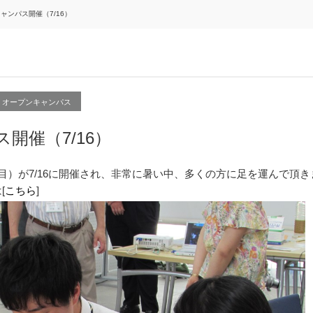
ャンパス開催（7/16）
オープンキャンパス
開催（7/16）
目）が7/16に開催され、非常に暑い中、多くの方に足を運んで頂き
[
こちら
]