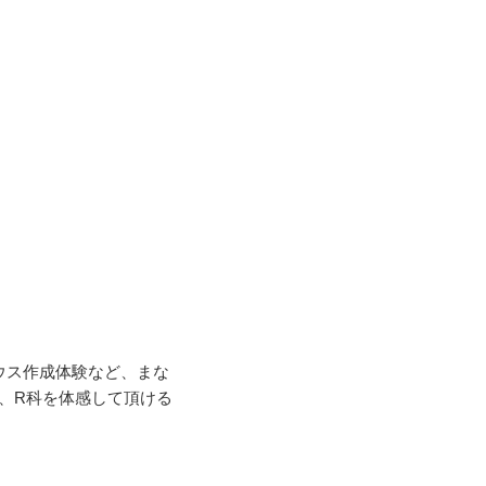
ウス作成体験など、まな
、R科を体感して頂ける