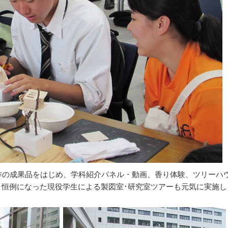
作の成果品をはじめ、学科紹介パネル・動画、香り体験、ツリーハ
、恒例になった現役学生による製図室･研究室ツアーも元気に実施し