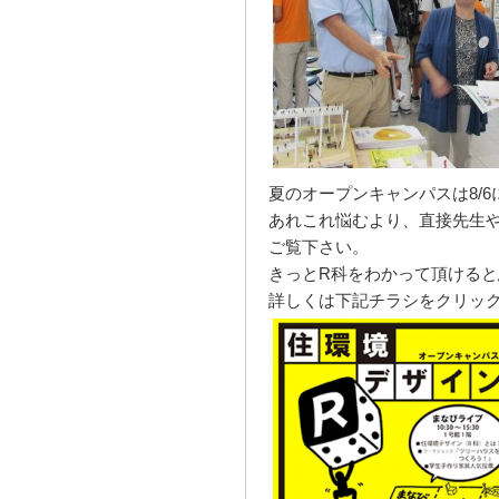
夏のオープンキャンパスは8/
あれこれ悩むより、直接先生
ご覧下さい。
きっとR科をわかって頂ける
詳しくは下記チラシをクリッ