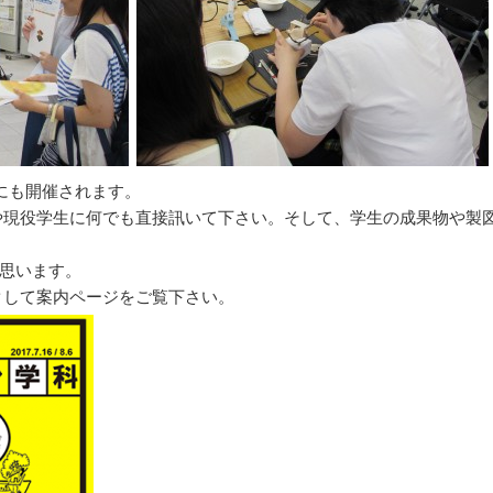
6にも開催されます。
や現役学生に何でも直接訊いて下さい。そして、学生の成果物や製図
と思います。
クして案内ページをご覧下さい。