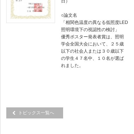
日）
○論文名
「相関色温度の異なる低照度LED
照明環境下の視認性の検討」
優秀ポスター発表者賞は、照明
学会全国大会において、２５歳
以下の社会人または３０歳以下
の学生４７名中、１０名が選ば
れました。
トピックス一覧へ